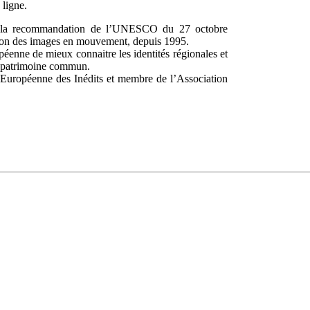
 ligne.
de la recommandation de l’UNESCO du 27 octobre
tion des images en mouvement, depuis 1995.
éenne de mieux connaitre les identités régionales et
ue patrimoine commun.
e Européenne des Inédits et membre de l’Association