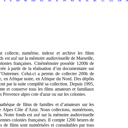
 collecte, numérise, indexe et archive les films
nds est axé sur la mémoire audiovisuelle de Marseille,
lonies françaises. Cinémémoire possède 1200h de
rée à partir de la réalisation d’un documentaire sur
d’Outremer. Celui-ci a permis de collecter 200h de
e, en Afrique noire, en Afrique du Nord. Des dépôts
nt par la suite complété sa collection. Depuis 1995,
nte et conserve tous les films amateurs et familiaux
n Provence alpes cote d'azur ou sur les colonies.
thèque de films de familles et d’amateurs sur les
ce Alpes Côte d’Azur. Nous collectons, numérisons,
s. Notre fonds est axé sur la mémoire audiovisuelle
ennes colonies françaises. Il compte 1200 heures de
s de films sont numérisées et consultables par tous