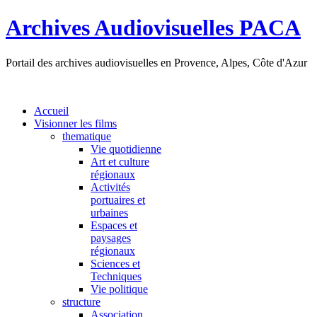
Archives Audiovisuelles PACA
Portail des archives audiovisuelles en Provence, Alpes, Côte d'Azur
Accueil
Visionner les films
thematique
Vie quotidienne
Art et culture
régionaux
Activités
portuaires et
urbaines
Espaces et
paysages
régionaux
Sciences et
Techniques
Vie politique
structure
Association