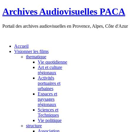
Archives Audiovisuelles PACA
Portail des archives audiovisuelles en Provence, Alpes, Côte d'Azur
Accueil
Visionner les films
thematique
Vie quotidienne
Art et culture
régionaux
Activités
portuaires et
urbaines
Espaces et
paysages
régionaux
Sciences et
Techniques
Vie politique
structure
Association