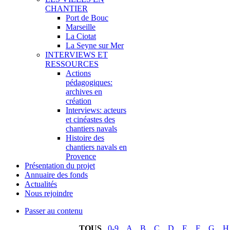
CHANTIER
Port de Bouc
Marseille
La Ciotat
La Seyne sur Mer
INTERVIEWS ET
RESSOURCES
Actions
pédagogiques:
archives en
création
Interviews: acteurs
et cinéastes des
chantiers navals
Histoire des
chantiers navals en
Provence
Présentation du projet
Annuaire des fonds
Actualités
Nous rejoindre
Passer au contenu
TOUS
0-9
A
B
C
D
E
F
G
H