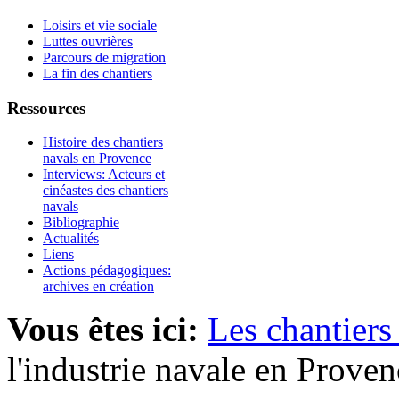
Loisirs et vie sociale
Luttes ouvrières
Parcours de migration
La fin des chantiers
Ressources
Histoire des chantiers
navals en Provence
Interviews: Acteurs et
cinéastes des chantiers
navals
Bibliographie
Actualités
Liens
Actions pédagogiques:
archives en création
Vous êtes ici:
Les chantiers
l'industrie navale en Proven