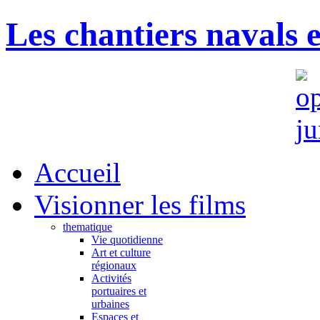
Les chantiers navals 
Accueil
Visionner les films
thematique
Vie quotidienne
Art et culture
régionaux
Activités
portuaires et
urbaines
Espaces et