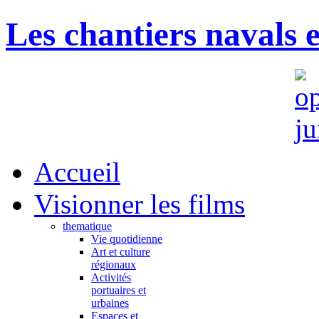
Les chantiers navals 
Accueil
Visionner les films
thematique
Vie quotidienne
Art et culture
régionaux
Activités
portuaires et
urbaines
Espaces et