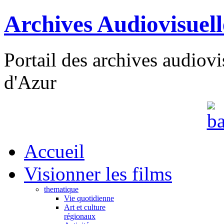
Archives Audiovisuel
Portail des archives audiov
d'Azur
Accueil
Visionner les films
thematique
Vie quotidienne
Art et culture
régionaux