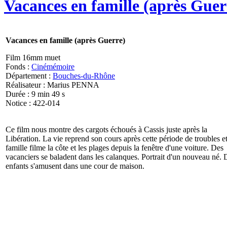
Vacances en famille (après Guer
Vacances en famille (après Guerre)
Film 16mm muet
Fonds :
Cinémémoire
Département :
Bouches-du-Rhône
Réalisateur : Marius PENNA
Durée : 9 min 49 s
Notice : 422-014
Ce film nous montre des cargots échoués à Cassis juste après la
Libération. La vie reprend son cours après cette période de troubles et
famille filme la côte et les plages depuis la fenêtre d'une voiture. Des
vacanciers se baladent dans les calanques. Portrait d'un nouveau né. 
enfants s'amusent dans une cour de maison.