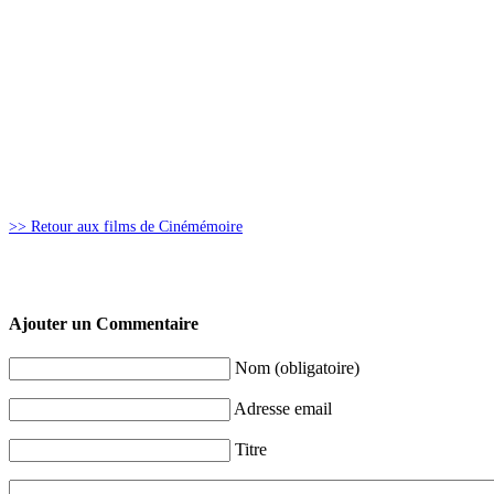
>> Retour aux films de Cinémémoire
Ajouter un Commentaire
Nom (obligatoire)
Adresse email
Titre