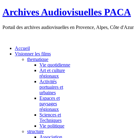
Archives Audiovisuelles PACA
Portail des archives audiovisuelles en Provence, Alpes, Côte d'Azur
Accueil
Visionner les films
thematique
Vie quotidienne
Art et culture
régionaux
Activités
portuaires et
urbaines
Espaces et
paysages
régionaux
Sciences et
Techniques
Vie politique
structure
Association