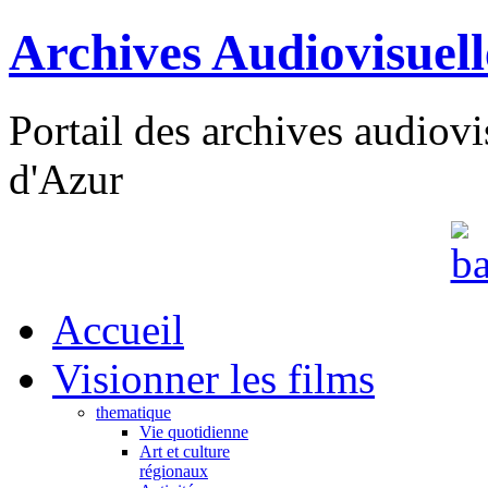
Archives Audiovisuel
Portail des archives audiov
d'Azur
Accueil
Visionner les films
thematique
Vie quotidienne
Art et culture
régionaux