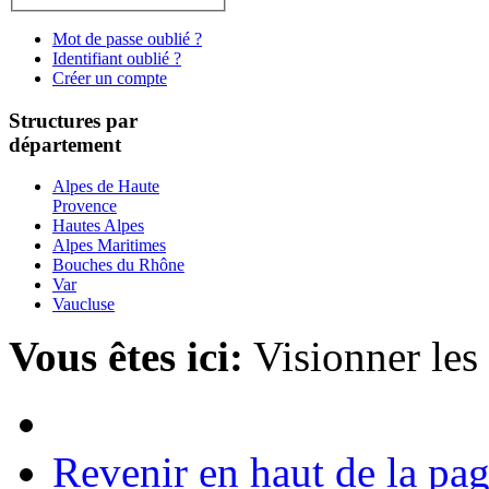
Mot de passe oublié ?
Identifiant oublié ?
Créer un compte
Structures par
département
Alpes de Haute
Provence
Hautes Alpes
Alpes Maritimes
Bouches du Rhône
Var
Vaucluse
Vous êtes ici:
Visionner les
Revenir en haut de la pa