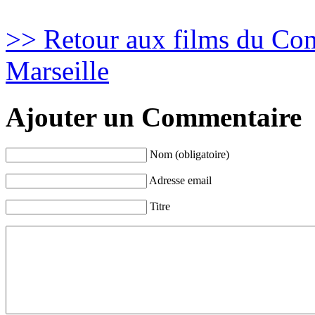
>> Retour aux films du Co
Marseille
Ajouter un Commentaire
Nom (obligatoire)
Adresse email
Titre