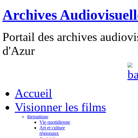
Archives Audiovisuel
Portail des archives audiov
d'Azur
Accueil
Visionner les films
thematique
Vie quotidienne
Art et culture
régionaux