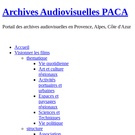
Archives Audiovisuelles PACA
Portail des archives audiovisuelles en Provence, Alpes, Côte d'Azur
Accueil
Visionner les films
thematique
Vie quotidienne
Art et culture
régionaux
Activités
portuaires et
urbaines
Espaces et
paysages
régionaux
Sciences et
Techniques
Vie politique
structure
Association