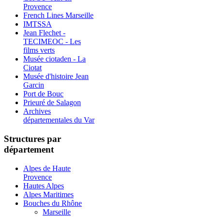
Provence
French Lines Marseille
IMTSSA
Jean Flechet -
TECIMEOC - Les
films verts
Musée ciotaden - La
Ciotat
Musée d'histoire Jean
Garcin
Port de Bouc
Prieuré de Salagon
Archives
départementales du Var
Structures par
département
Alpes de Haute
Provence
Hautes Alpes
Alpes Maritimes
Bouches du Rhône
Marseille