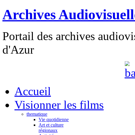
Archives Audiovisuel
Portail des archives audiov
d'Azur
Accueil
Visionner les films
thematique
Vie quotidienne
Art et culture
régionaux