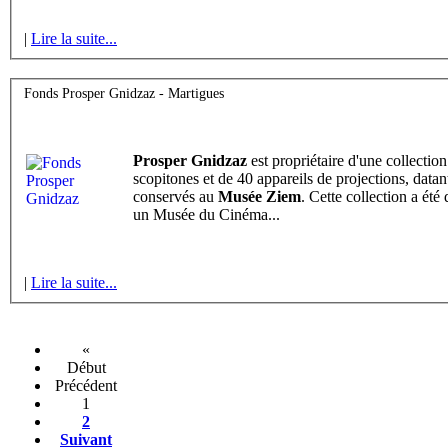
|
Lire la suite...
Fonds Prosper Gnidzaz - Martigues
Prosper Gnidzaz
est propriétaire d'une collecti
scopitones et de 40 appareils de projections, data
conservés au
Musée Ziem
. Cette collection a été
un Musée du Cinéma...
|
Lire la suite...
«
Début
Précédent
1
2
Suivant