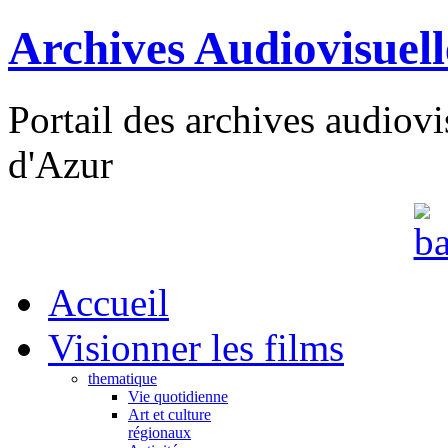
Archives Audiovisuel
Portail des archives audiov
d'Azur
Accueil
Visionner les films
thematique
Vie quotidienne
Art et culture
régionaux