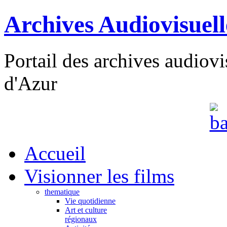
Archives Audiovisuel
Portail des archives audiov
d'Azur
Accueil
Visionner les films
thematique
Vie quotidienne
Art et culture
régionaux