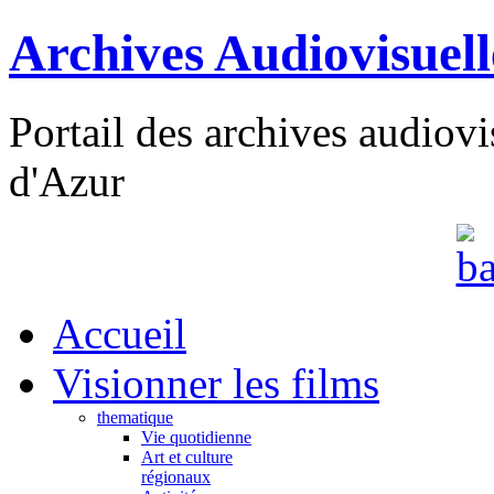
Archives Audiovisuel
Portail des archives audiov
d'Azur
Accueil
Visionner les films
thematique
Vie quotidienne
Art et culture
régionaux