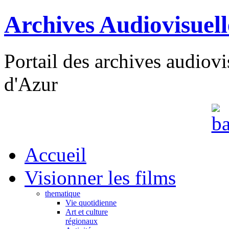
Archives Audiovisuel
Portail des archives audiov
d'Azur
Accueil
Visionner les films
thematique
Vie quotidienne
Art et culture
régionaux