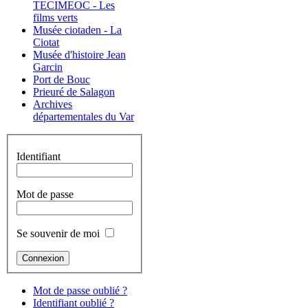
TECIMEOC - Les
films verts
Musée ciotaden - La
Ciotat
Musée d'histoire Jean
Garcin
Port de Bouc
Prieuré de Salagon
Archives
départementales du Var
Identifiant
Mot de passe
Se souvenir de moi
Mot de passe oublié ?
Identifiant oublié ?