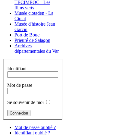
TECIMEOC - Les
films verts
Musée ciotaden - La
Ciotat
Musée d'histoire Jean
Garcin
Port de Bouc
Prieuré de Salagon
Archives
départementales du Var
Identifiant
Mot de passe
Se souvenir de moi
Mot de passe oublié ?
Identifiant oublié ?