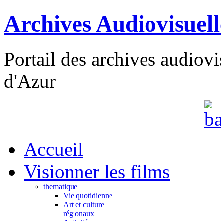
Archives Audiovisuel
Portail des archives audiov
d'Azur
Accueil
Visionner les films
thematique
Vie quotidienne
Art et culture
régionaux