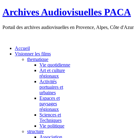
Archives Audiovisuelles PACA
Portail des archives audiovisuelles en Provence, Alpes, Côte d'Azur
Accueil
Visionner les films
thematique
Vie quotidienne
Art et culture
régionaux
Activités
portuaires et
urbaines
Espaces et
paysages
régionaux
Sciences et
Techniques
Vie politique
structure
Association