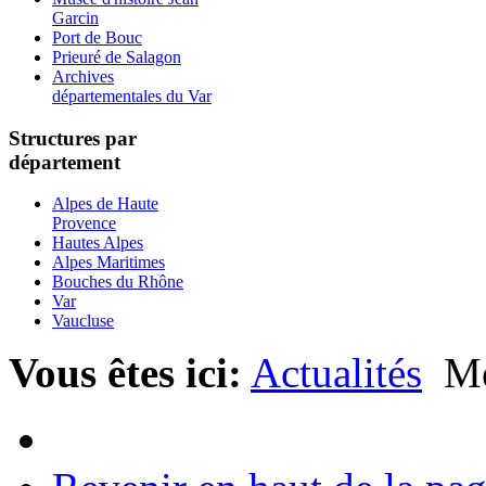
Garcin
Port de Bouc
Prieuré de Salagon
Archives
départementales du Var
Structures par
département
Alpes de Haute
Provence
Hautes Alpes
Alpes Maritimes
Bouches du Rhône
Var
Vaucluse
Vous êtes ici:
Actualités
Mé