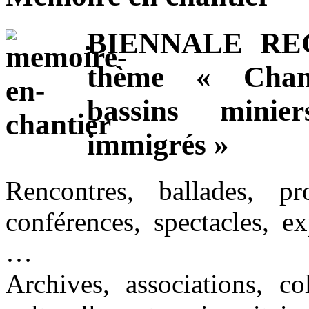
BIENNALE REG
thème « Chant
bassins minie
immigrés »
Rencontres, ballades, pr
conférences, spectacles, ex
…
Archives, associations, col