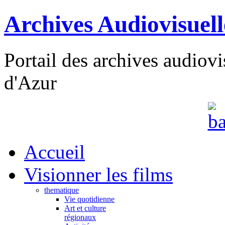
Archives Audiovisuel
Portail des archives audiov
d'Azur
Accueil
Visionner les films
thematique
Vie quotidienne
Art et culture
régionaux