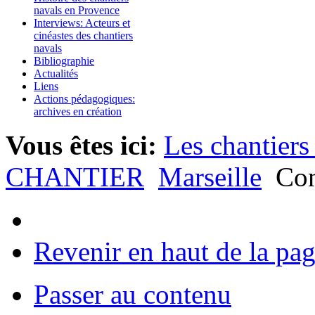
navals en Provence
Interviews: Acteurs et
cinéastes des chantiers
navals
Bibliographie
Actualités
Liens
Actions pédagogiques:
archives en création
Vous êtes ici:
Les chantiers
CHANTIER
Marseille
Con
Revenir en haut de la pa
Passer au contenu