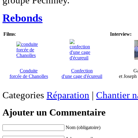
groupe Péchiney.
Rebonds
Films
:
Interview:
Conduite
Confection
Ga
forcée de Chanolles
d'une cage d'écureuil
et Joseph
Categories
Réparation
|
Chantier n
Ajouter un Commentaire
Nom (obligatoire)