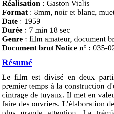
Réalisation
: Gaston Vialis
Format
: 8mm, noir et blanc, mue
Date
: 1959
Durée
: 7 min 18 sec
Genre
: film amateur, document b
Document brut Notice n°
: 035-0
Résumé
Le film est divisé en deux partie
premier temps à la construction d'
cintrage de tuyaux. Il met en valeu
faire des ouvriers. L'élaboration d
plus grande attention. La trémi