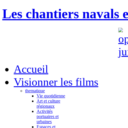
Les chantiers navals 
Accueil
Visionner les films
thematique
Vie quotidienne
Art et culture
régionaux
Activités
portuaires et
urbaines
Espaces et