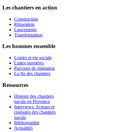
Les chantiers en action
Construction
Réparation
Lancements
Transformation
Les hommes ensemble
Loisirs et vie sociale
Luttes ouvrières
Parcours de migration
La fin des chantiers
Ressources
Histoire des chantiers
navals en Provence
Interviews: Acteurs et
cinéastes des chantiers
navals
Bibliographie
Actualités