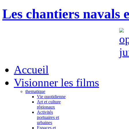
Les chantiers navals 
Accueil
Visionner les films
thematique
Vie quotidienne
Art et culture
régionaux
Activités
portuaires et
urbaines
Espaces et