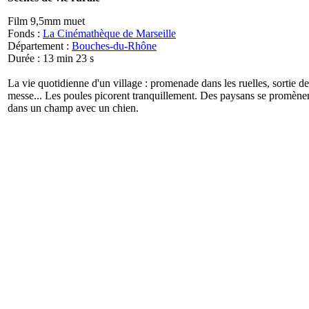
Film 9,5mm muet
Fonds :
La Cinémathèque de Marseille
Département :
Bouches-du-Rhône
Durée : 13 min 23 s
La vie quotidienne d'un village : promenade dans les ruelles, sortie de
messe... Les poules picorent tranquillement. Des paysans se promène
dans un champ avec un chien.