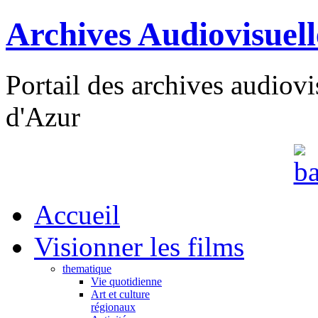
Archives Audiovisuel
Portail des archives audiov
d'Azur
Accueil
Visionner les films
thematique
Vie quotidienne
Art et culture
régionaux